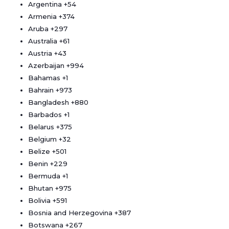
Argentina
+54
Armenia
+374
Aruba
+297
Australia
+61
Austria
+43
Azerbaijan
+994
Bahamas
+1
Bahrain
+973
Bangladesh
+880
Barbados
+1
Belarus
+375
Belgium
+32
Belize
+501
Benin
+229
Bermuda
+1
Bhutan
+975
Bolivia
+591
Bosnia and Herzegovina
+387
Botswana
+267