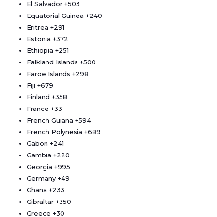
El Salvador
+503
Equatorial Guinea
+240
Eritrea
+291
Estonia
+372
Ethiopia
+251
Falkland Islands
+500
Faroe Islands
+298
Fiji
+679
Finland
+358
France
+33
French Guiana
+594
French Polynesia
+689
Gabon
+241
Gambia
+220
Georgia
+995
Germany
+49
Ghana
+233
Gibraltar
+350
Greece
+30