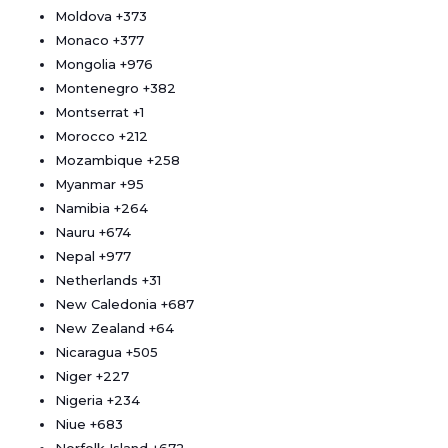
Moldova
+373
Monaco
+377
Mongolia
+976
Montenegro
+382
Montserrat
+1
Morocco
+212
Mozambique
+258
Myanmar
+95
Namibia
+264
Nauru
+674
Nepal
+977
Netherlands
+31
New Caledonia
+687
New Zealand
+64
Nicaragua
+505
Niger
+227
Nigeria
+234
Niue
+683