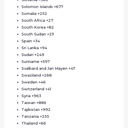
Solomon Islands
+677
Somalia
+252
South Africa
+27
South Korea
+82
South Sudan
+211
Spain
+34
Sri Lanka
+94
Sudan
+249
Suriname
+597
Svalbard and Jan Mayen
+47
Swaziland
+268
Sweden
+46
Switzerland
+41
Syria
+963
Taiwan
+886
Tajikistan
+992
Tanzania
+255
Thailand
+66