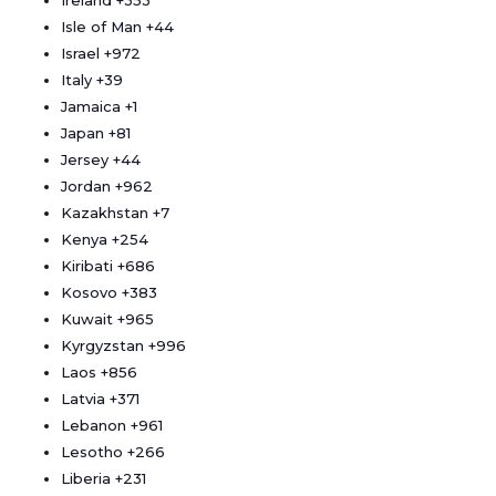
Ireland
+353
Isle of Man
+44
Israel
+972
Italy
+39
Jamaica
+1
Japan
+81
Jersey
+44
Jordan
+962
Kazakhstan
+7
Kenya
+254
Kiribati
+686
Kosovo
+383
Kuwait
+965
Kyrgyzstan
+996
Laos
+856
Latvia
+371
Lebanon
+961
Lesotho
+266
Liberia
+231