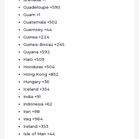
Guadeloupe
+590
Guam
+1
Guatemala
+502
Guernsey
+44
Guinea
+224
Guinea-Bissau
+245
Guyana
+592
Haiti
+509
Honduras
+504
Hong Kong
+852
Hungary
+36
Iceland
+354
India
+91
Indonesia
+62
Iran
+98
Iraq
+964
Ireland
+353
Isle of Man
+44