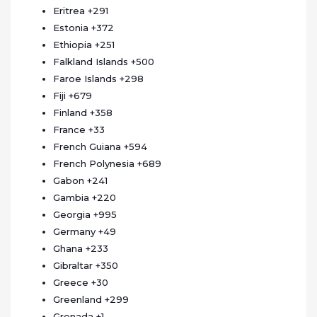
Eritrea
+291
Estonia
+372
Ethiopia
+251
Falkland Islands
+500
Faroe Islands
+298
Fiji
+679
Finland
+358
France
+33
French Guiana
+594
French Polynesia
+689
Gabon
+241
Gambia
+220
Georgia
+995
Germany
+49
Ghana
+233
Gibraltar
+350
Greece
+30
Greenland
+299
Grenada
+1