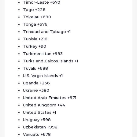
Timor-Leste
+670
Togo
+228
Tokelau
+690
Tonga
+676
Trinidad and Tobago
+1
Tunisia
+216
Turkey
+90
Turkmenistan
+993
Turks and Caicos Islands
+1
Tuvalu
+688
U.S. Virgin Islands
+1
Uganda
+256
Ukraine
+380
United Arab Emirates
+971
United Kingdom
+44
United States
+1
Uruguay
+598
Uzbekistan
+998
Vanuatu
+678