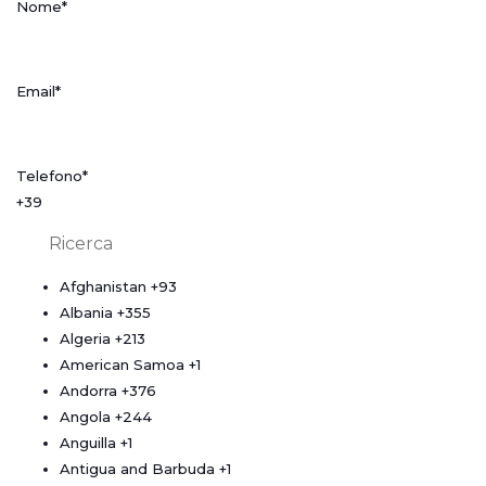
Nome
*
Email
*
Telefono
*
+39
Afghanistan
+93
Albania
+355
Algeria
+213
American Samoa
+1
Andorra
+376
Angola
+244
Anguilla
+1
Antigua and Barbuda
+1