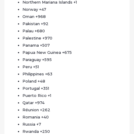
Northern Mariana Islands
+1
Norway
+47
Oman
+968
Pakistan
+92
Palau
+680
Palestine
+970
Panama
+507
Papua New Guinea
+675
Paraguay
+595
Peru
+51
Philippines
+63
Poland
+48
Portugal
+351
Puerto Rico
+1
Qatar
+974
Réunion
+262
Romania
+40
Russia
+7
Rwanda
+250