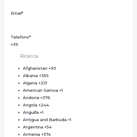
Email
*
Telefono
*
+39
Afghanistan
+93
Albania
+355
Algeria
+213
American Samoa
+1
Andorra
+376
Angola
+244
Anguilla
+1
Antigua and Barbuda
+1
Argentina
+54
Armenia
+374