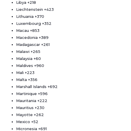
Libya
+218
Liechtenstein
+423
Lithuania
+370
Luxembourg
+352
Macau
+853
Macedonia
+389
Madagascar
+261
Malawi
+265
Malaysia
+60
Maldives
+960
Mali
+223
Malta
+356
Marshall Islands
+692
Martinique
+596
Mauritania
+222
Mauritius
+230
Mayotte
+262
Mexico
+52
Micronesia
+691