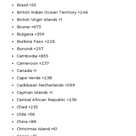
Brazil
+55
British Indian Ocean Territory
+246
British Virgin Islands
+1
Brunei
+673
Bulgaria
+359
Burkina Faso
+226
Burundi
+257
Cambodia
+855
Cameroon
+237
Canada
+1
Cape Verde
+238
Caribbean Netherlands
+599
Cayman Islands
+1
Central African Republic
+236
Chad
+235
Chile
+56
China
+86
Christmas Island
+61