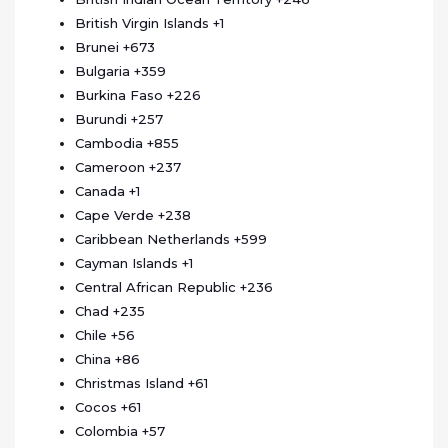
British Virgin Islands
+1
Brunei
+673
Bulgaria
+359
Burkina Faso
+226
Burundi
+257
Cambodia
+855
Cameroon
+237
Canada
+1
Cape Verde
+238
Caribbean Netherlands
+599
Cayman Islands
+1
Central African Republic
+236
Chad
+235
Chile
+56
China
+86
Christmas Island
+61
Cocos
+61
Colombia
+57