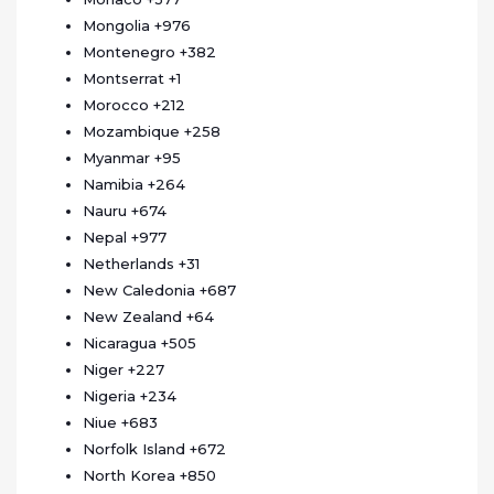
Mongolia
+976
Montenegro
+382
Montserrat
+1
Morocco
+212
Mozambique
+258
Myanmar
+95
Namibia
+264
Nauru
+674
Nepal
+977
Netherlands
+31
New Caledonia
+687
New Zealand
+64
Nicaragua
+505
Niger
+227
Nigeria
+234
Niue
+683
Norfolk Island
+672
North Korea
+850