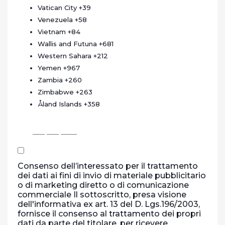
Vatican City
+39
Venezuela
+58
Vietnam
+84
Wallis and Futuna
+681
Western Sahara
+212
Yemen
+967
Zambia
+260
Zimbabwe
+263
Åland Islands
+358
Consenso dell’interessato per il trattamento
dei dati ai fini di invio di materiale pubblicitario
o di marketing diretto o di comunicazione
commerciale Il sottoscritto, presa visione
dell'informativa ex art. 13 del D. Lgs.196/2003,
fornisce il consenso al trattamento dei propri
dati da parte del titolare, per ricevere