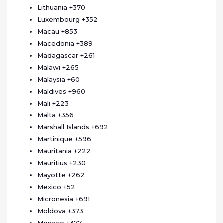
Lithuania
+370
Luxembourg
+352
Macau
+853
Macedonia
+389
Madagascar
+261
Malawi
+265
Malaysia
+60
Maldives
+960
Mali
+223
Malta
+356
Marshall Islands
+692
Martinique
+596
Mauritania
+222
Mauritius
+230
Mayotte
+262
Mexico
+52
Micronesia
+691
Moldova
+373
Monaco
+377