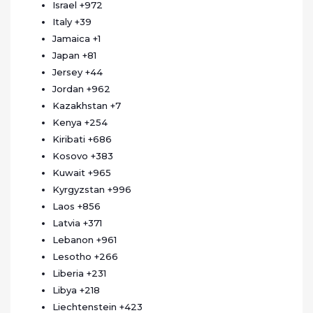
Israel
+972
Italy
+39
Jamaica
+1
Japan
+81
Jersey
+44
Jordan
+962
Kazakhstan
+7
Kenya
+254
Kiribati
+686
Kosovo
+383
Kuwait
+965
Kyrgyzstan
+996
Laos
+856
Latvia
+371
Lebanon
+961
Lesotho
+266
Liberia
+231
Libya
+218
Liechtenstein
+423