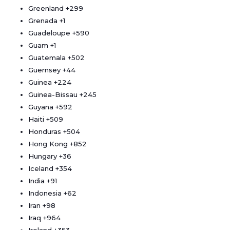
Greenland
+299
Grenada
+1
Guadeloupe
+590
Guam
+1
Guatemala
+502
Guernsey
+44
Guinea
+224
Guinea-Bissau
+245
Guyana
+592
Haiti
+509
Honduras
+504
Hong Kong
+852
Hungary
+36
Iceland
+354
India
+91
Indonesia
+62
Iran
+98
Iraq
+964