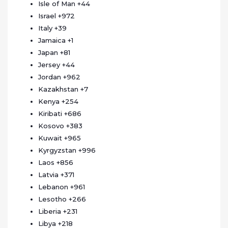
Isle of Man
+44
Israel
+972
Italy
+39
Jamaica
+1
Japan
+81
Jersey
+44
Jordan
+962
Kazakhstan
+7
Kenya
+254
Kiribati
+686
Kosovo
+383
Kuwait
+965
Kyrgyzstan
+996
Laos
+856
Latvia
+371
Lebanon
+961
Lesotho
+266
Liberia
+231
Libya
+218