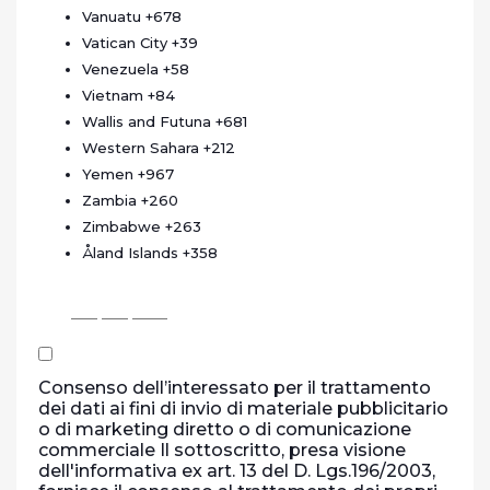
Vanuatu
+678
Vatican City
+39
Venezuela
+58
Vietnam
+84
Wallis and Futuna
+681
Western Sahara
+212
Yemen
+967
Zambia
+260
Zimbabwe
+263
Åland Islands
+358
Consenso dell’interessato per il trattamento
dei dati ai fini di invio di materiale pubblicitario
o di marketing diretto o di comunicazione
commerciale Il sottoscritto, presa visione
dell'informativa ex art. 13 del D. Lgs.196/2003,