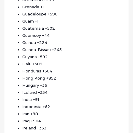
Grenada
+1
Guadeloupe
+590
Guam
+1
Guatemala
+502
Guernsey
+44
Guinea
+224
Guinea-Bissau
+245
Guyana
+592
Haiti
+509
Honduras
+504
Hong Kong
+852
Hungary
+36
Iceland
+354
India
+91
Indonesia
+62
Iran
+98
Iraq
+964
Ireland
+353