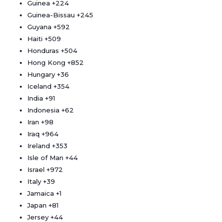
Guinea
+224
Guinea-Bissau
+245
Guyana
+592
Haiti
+509
Honduras
+504
Hong Kong
+852
Hungary
+36
Iceland
+354
India
+91
Indonesia
+62
Iran
+98
Iraq
+964
Ireland
+353
Isle of Man
+44
Israel
+972
Italy
+39
Jamaica
+1
Japan
+81
Jersey
+44