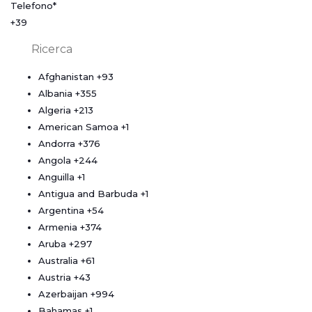
Telefono
*
+39
Afghanistan
+93
Albania
+355
Algeria
+213
American Samoa
+1
Andorra
+376
Angola
+244
Anguilla
+1
Antigua and Barbuda
+1
Argentina
+54
Armenia
+374
Aruba
+297
Australia
+61
Austria
+43
Azerbaijan
+994
Bahamas
+1