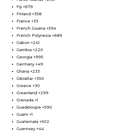
Fiji
+679
Finland
+358
France
+33
French Guiana
+594
French Polynesia
+689
Gabon
+241
Gambia
+220
Georgia
+995
Germany
+49
Ghana
+233
Gibraltar
+350
Greece
+30
Greenland
+299
Grenada
+1
Guadeloupe
+590
Guam
+1
Guatemala
+502
Guernsey
+44