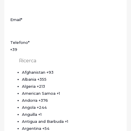
Email
*
Telefono
*
+39
Afghanistan
+93
Albania
+355
Algeria
+213
American Samoa
+1
Andorra
+376
Angola
+244
Anguilla
+1
Antigua and Barbuda
+1
Argentina
+54