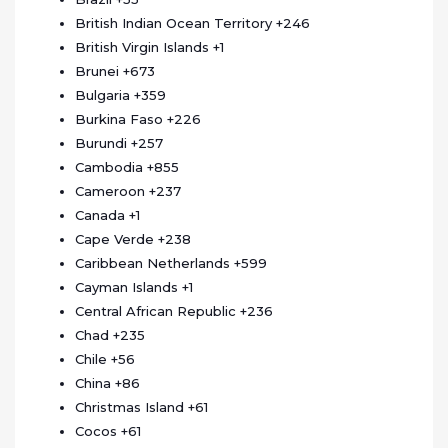
British Indian Ocean Territory
+246
British Virgin Islands
+1
Brunei
+673
Bulgaria
+359
Burkina Faso
+226
Burundi
+257
Cambodia
+855
Cameroon
+237
Canada
+1
Cape Verde
+238
Caribbean Netherlands
+599
Cayman Islands
+1
Central African Republic
+236
Chad
+235
Chile
+56
China
+86
Christmas Island
+61
Cocos
+61