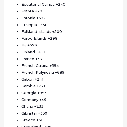
Equatorial Guinea
+240
Eritrea
+291
Estonia
+372
Ethiopia
+251
Falkland Islands
+500
Faroe Islands
+298
Fiji
+679
Finland
+358
France
+33
French Guiana
+594
French Polynesia
+689
Gabon
+241
Gambia
+220
Georgia
+995
Germany
+49
Ghana
+233
Gibraltar
+350
Greece
+30
Greenland
+299