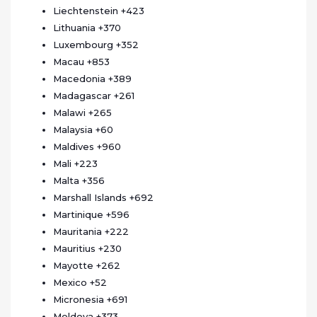
Liechtenstein
+423
Lithuania
+370
Luxembourg
+352
Macau
+853
Macedonia
+389
Madagascar
+261
Malawi
+265
Malaysia
+60
Maldives
+960
Mali
+223
Malta
+356
Marshall Islands
+692
Martinique
+596
Mauritania
+222
Mauritius
+230
Mayotte
+262
Mexico
+52
Micronesia
+691
Moldova
+373