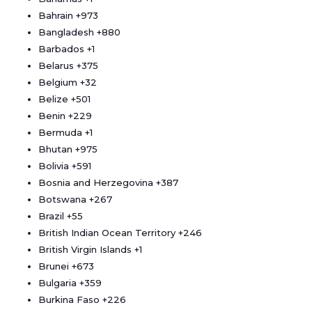
Bahrain
+973
Bangladesh
+880
Barbados
+1
Belarus
+375
Belgium
+32
Belize
+501
Benin
+229
Bermuda
+1
Bhutan
+975
Bolivia
+591
Bosnia and Herzegovina
+387
Botswana
+267
Brazil
+55
British Indian Ocean Territory
+246
British Virgin Islands
+1
Brunei
+673
Bulgaria
+359
Burkina Faso
+226