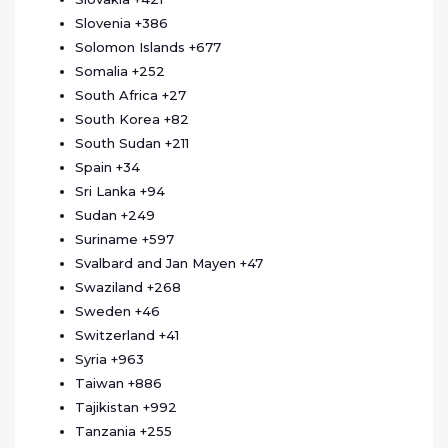
Slovenia
+386
Solomon Islands
+677
Somalia
+252
South Africa
+27
South Korea
+82
South Sudan
+211
Spain
+34
Sri Lanka
+94
Sudan
+249
Suriname
+597
Svalbard and Jan Mayen
+47
Swaziland
+268
Sweden
+46
Switzerland
+41
Syria
+963
Taiwan
+886
Tajikistan
+992
Tanzania
+255