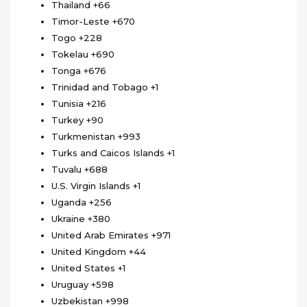
Thailand
+66
Timor-Leste
+670
Togo
+228
Tokelau
+690
Tonga
+676
Trinidad and Tobago
+1
Tunisia
+216
Turkey
+90
Turkmenistan
+993
Turks and Caicos Islands
+1
Tuvalu
+688
U.S. Virgin Islands
+1
Uganda
+256
Ukraine
+380
United Arab Emirates
+971
United Kingdom
+44
United States
+1
Uruguay
+598
Uzbekistan
+998