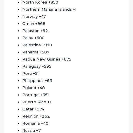
North Korea
+850
Northern Mariana Islands
+1
Norway
+47
Oman
+968
Pakistan
+92
Palau
+680
Palestine
+970
Panama
+507
Papua New Guinea
+675
Paraguay
+595
Peru
+51
Philippines
+63
Poland
+48
Portugal
+351
Puerto Rico
+1
Qatar
+974
Réunion
+262
Romania
+40
Russia
+7