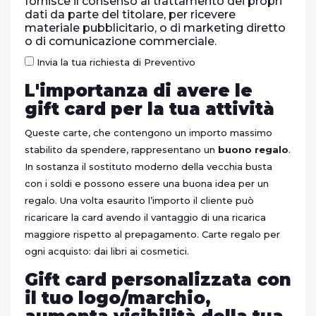
fornisce il consenso al trattamento dei propri
dati da parte del titolare, per ricevere
materiale pubblicitario, o di marketing diretto
o di comunicazione commerciale.
Invia la tua richiesta di Preventivo
L'importanza di avere le
gift card per la tua attività
Queste carte, che contengono un importo massimo
stabilito da spendere, rappresentano un
buono regalo
.
In sostanza il sostituto moderno della vecchia busta
con i soldi e possono essere una buona idea per un
regalo. Una volta esaurito l’importo il cliente può
ricaricare la card avendo il vantaggio di una ricarica
maggiore rispetto al prepagamento. Carte regalo per
ogni acquisto: dai libri ai cosmetici.
Gift card personalizzata con
il tuo logo/marchio,