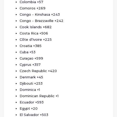
Colombia
+57
Comoros
+269
Congo - Kinshasa
+243
Congo - Brazzaville
+242
Cook Islands
+682
Costa Rica
+506
Côte d’Ivoire
+225
Croatia
+385
Cuba
+53
Curaçao
+599
Cyprus
+357
Czech Republic
+420
Denmark
+45
Djibouti
+253
Dominica
+1
Dominican Republic
+1
Ecuador
+593
Egypt
+20
El Salvador
+503