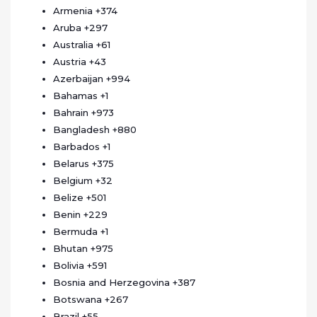
Armenia
+374
Aruba
+297
Australia
+61
Austria
+43
Azerbaijan
+994
Bahamas
+1
Bahrain
+973
Bangladesh
+880
Barbados
+1
Belarus
+375
Belgium
+32
Belize
+501
Benin
+229
Bermuda
+1
Bhutan
+975
Bolivia
+591
Bosnia and Herzegovina
+387
Botswana
+267
Brazil
+55