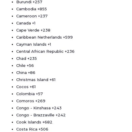
Burundi
+257
Cambodia
+855
Cameroon
+237
Canada
+1
Cape Verde
+238
Caribbean Netherlands
+599
Cayman Islands
+1
Central African Republic
+236
Chad
+235
Chile
+56
China
+86
Christmas Island
+61
Cocos
+61
Colombia
+57
Comoros
+269
Congo - Kinshasa
+243
Congo - Brazzaville
+242
Cook Islands
+682
Costa Rica
+506