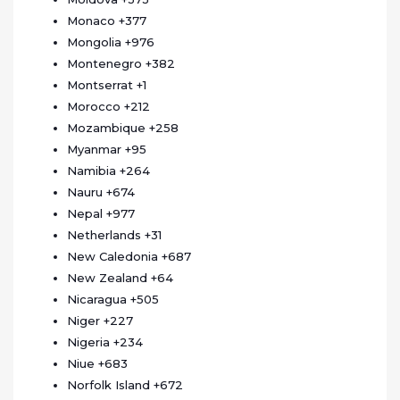
Monaco
+377
Mongolia
+976
Montenegro
+382
Montserrat
+1
Morocco
+212
Mozambique
+258
Myanmar
+95
Namibia
+264
Nauru
+674
Nepal
+977
Netherlands
+31
New Caledonia
+687
New Zealand
+64
Nicaragua
+505
Niger
+227
Nigeria
+234
Niue
+683
Norfolk Island
+672